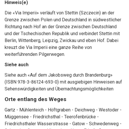
Hinweis(e)
Die «Via Imperii» verläuft von Stettin (Szczecin) an der
Grenze zwischen Polen und Deutschland in südwestlicher
Richtung nach Hof an der Grenze zwischen Deutschland
und der Tschechischen Republik und verbindet Stettin mit
Berlin, Wittenberg, Leipzig, Zwickau und eben Hof. Dabei
kreuzt die Via Imperii eine ganze Reihe von
weiterführenden Pilgerwegen.
Siehe auch
Siehe auch «Auf dem Jakobsweg durch Brandenburg»
(ISBN 978-3-86124-693-0) mit ausgiebigen Hinweisen auf
Sehenswürdigkeiten und Übernachtungsmöglichkeiten
Orte entlang des Weges
Gartz - Mühlenteich - Höftgraben - Deichweg - Westoder -
Müggensee - Friedrichsthal - Teerofenbrücke -
Friedrichsthaler Wasserstrasse - Gatow - Schwedenweg -