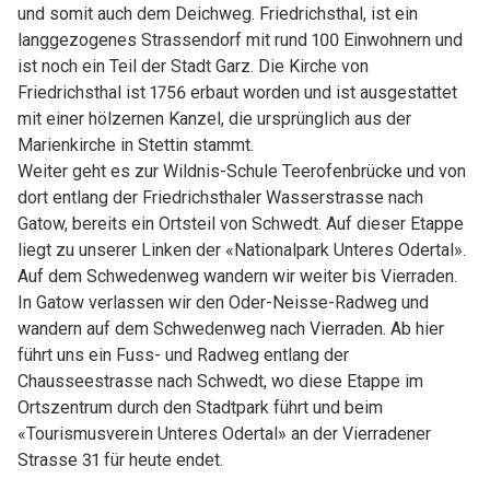
und somit auch dem Deichweg. Friedrichsthal, ist ein
langgezogenes Strassendorf mit rund 100 Einwohnern und
ist noch ein Teil der Stadt Garz. Die Kirche von
Friedrichsthal ist 1756 erbaut worden und ist ausgestattet
mit einer hölzernen Kanzel, die ursprünglich aus der
Marienkirche in Stettin stammt.
Weiter geht es zur Wildnis-Schule Teerofenbrücke und von
dort entlang der Friedrichsthaler Wasserstrasse nach
Gatow, bereits ein Ortsteil von Schwedt. Auf dieser Etappe
liegt zu unserer Linken der «Nationalpark Unteres Odertal».
Auf dem Schwedenweg wandern wir weiter bis Vierraden.
In Gatow verlassen wir den Oder-Neisse-Radweg und
wandern auf dem Schwedenweg nach Vierraden. Ab hier
führt uns ein Fuss- und Radweg entlang der
Chausseestrasse nach Schwedt, wo diese Etappe im
Ortszentrum durch den Stadtpark führt und beim
«Tourismusverein Unteres Odertal» an der Vierradener
Strasse 31 für heute endet.