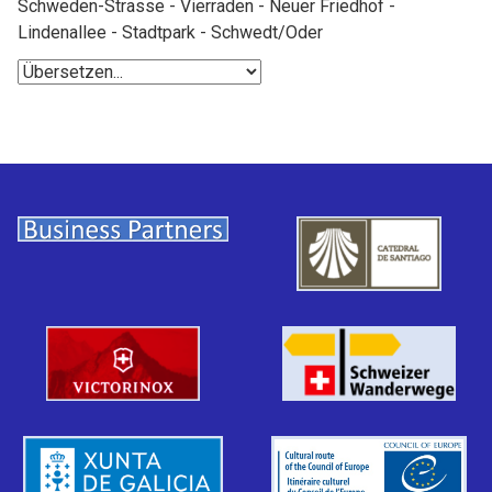
Schweden-Strasse - Vierraden - Neuer Friedhof -
Lindenallee - Stadtpark - Schwedt/Oder