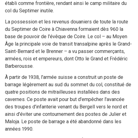
établi comme frontière, rendant ainsi le camp militaire du
col du Septimer inutile.
La possession et les revenus douaniers de toute la route
du Septimer de Coire à Chiavenna formaient dès 960 la
base de pouvoir de l'évêque de Coire. Le col – au Moyen
Âge la principale voie de transit transalpine après le Grand-
Saint-Bernard et le Brenner – a vu passer commerçants,
armées, rois et empereurs, dont Otto le Grand et Frédéric
Barberousse.
À partir de 1938, l'armée suisse a construit un poste de
barrage légèrement au sud du sommet du col, constitué de
quatre positions de mitrailleuses installées dans des
cavernes. Ce poste avait pour but d'empêcher l'avancée
des troupes d'infanterie venant du Bergell vers le nord et
ainsi d'éviter une contournement des postes de Julier et
Maloja. Le poste de barrage a été abandonné dans les
années 1990.