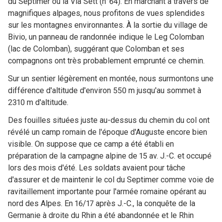
du Septimer ou la Via Sett (n°64). En marchant à travers de
magnifiques alpages, nous profitons de vues splendides
sur les montagnes environnantes. À la sortie du village de
Bivio, un panneau de randonnée indique le Leg Colomban
(lac de Colomban), suggérant que Colomban et ses
compagnons ont très probablement emprunté ce chemin.
Sur un sentier légèrement en montée, nous surmontons une
différence d'altitude d'environ 550 m jusqu'au sommet à
2310 m d'altitude.
Des fouilles situées juste au-dessus du chemin du col ont
révélé un camp romain de l'époque d'Auguste encore bien
visible. On suppose que ce camp a été établi en
préparation de la campagne alpine de 15 av. J.-C. et occupé
lors des mois d'été. Les soldats avaient pour tâche
d'assurer et de maintenir le col du Septimer comme voie de
ravitaillement importante pour l'armée romaine opérant au
nord des Alpes. En 16/17 après J.-C., la conquête de la
Germanie à droite du Rhin a été abandonnée et le Rhin