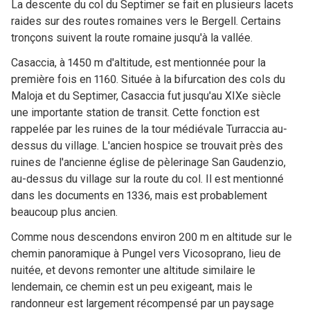
La descente du col du Septimer se fait en plusieurs lacets
raides sur des routes romaines vers le Bergell. Certains
tronçons suivent la route romaine jusqu'à la vallée.
Casaccia, à 1450 m d'altitude, est mentionnée pour la
première fois en 1160. Située à la bifurcation des cols du
Maloja et du Septimer, Casaccia fut jusqu'au XIXe siècle
une importante station de transit. Cette fonction est
rappelée par les ruines de la tour médiévale Turraccia au-
dessus du village. L'ancien hospice se trouvait près des
ruines de l'ancienne église de pèlerinage San Gaudenzio,
au-dessus du village sur la route du col. Il est mentionné
dans les documents en 1336, mais est probablement
beaucoup plus ancien.
Comme nous descendons environ 200 m en altitude sur le
chemin panoramique à Pungel vers Vicosoprano, lieu de
nuitée, et devons remonter une altitude similaire le
lendemain, ce chemin est un peu exigeant, mais le
randonneur est largement récompensé par un paysage