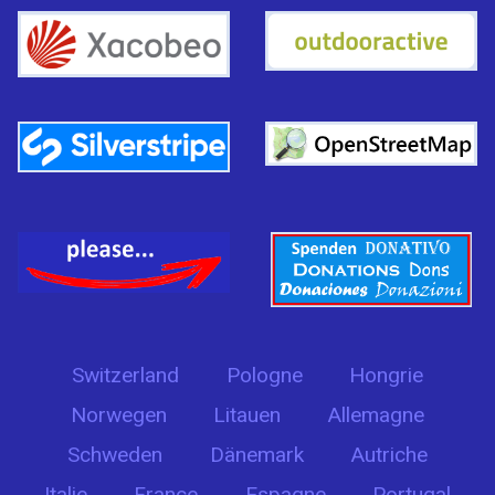
Switzerland
Pologne
Hongrie
Norwegen
Litauen
Allemagne
Schweden
Dänemark
Autriche
Italie
France
Espagne
Portugal