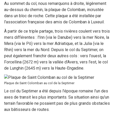
Au sommet du col, nous remarquons à droite, légèrement
au-dessus du chemin, la plaque de Colomban, incrustée
dans un bloc de roche. Cette plaque a été installée par
l'association française des amis de Colomban à Luxeuil.
À partir de ce triple partage, trois rivières coulent vers trois
mers différentes : l'Inn (via le Danube) vers la mer Noire, la
Mera (via le Pô) vers la mer Adriatique, et la Julia (via le
Rhin) vers la mer du Nord. Depuis le col du Septimer, on
peut également franchir deux autres cols : vers l'ouest, la
Forcellina (2672 m) vers la vallée d'Avers, vers l'est, le col
de Lunghin (2645 m) vers la Haute-Engadine.
Plaque de Saint Colomban au col de la Septimer
Le col du Septimer a été depuis l'époque romaine l'un des
axes de transit les plus importants. Sa situation ainsi qu'un
terrain favorable ne posaient pas de plus grands obstacles
aux bâtisseurs de routes.